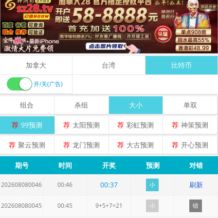
加拿大
台湾
比特币
开/关(广告)
组合
杀组
大小
单双
荐
99预测
荐
太阳预测
荐
彩虹预测
荐
神策预测
荐
聚云预测
荐
龙门预测
荐
大古预测
荐
开心预测
期号
时间
开奖
预测
对错
00
:
37
刷新
202608080046
00:46
小
202608080045
00:45
9+5+7=21
小
错